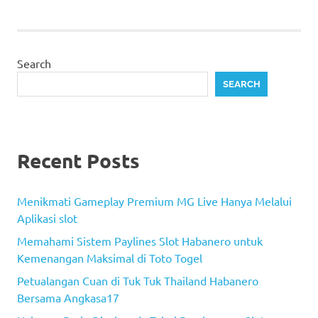
Search
SEARCH
Recent Posts
Menikmati Gameplay Premium MG Live Hanya Melalui
Aplikasi slot
Memahami Sistem Paylines Slot Habanero untuk
Kemenangan Maksimal di Toto Togel
Petualangan Cuan di Tuk Tuk Thailand Habanero
Bersama Angkasa17