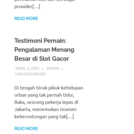
provider[…]
READ MORE
Testimoni Pemain:
Pengalaman Menang
Besar di Slot Gacor
APRIL 4, 2025
ADMIN
UNCATEGORIZED
Di tengah hiruk-pikuk kehidupan
urban yang tak pernah tidur,
Raka, seorang pekerja lepas di
Jakarta, menemukan momen
keberuntungan yang tak[…]
READ MORE