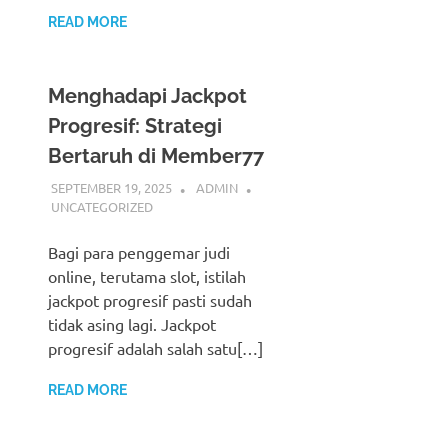
READ MORE
Menghadapi Jackpot
Progresif: Strategi
Bertaruh di Member77
SEPTEMBER 19, 2025
ADMIN
UNCATEGORIZED
Bagi para penggemar judi
online, terutama slot, istilah
jackpot progresif pasti sudah
tidak asing lagi. Jackpot
progresif adalah salah satu[…]
READ MORE