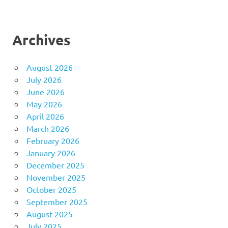
Archives
August 2026
July 2026
June 2026
May 2026
April 2026
March 2026
February 2026
January 2026
December 2025
November 2025
October 2025
September 2025
August 2025
July 2025