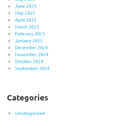
June 2025
May 2025
April 2025
March 2025
February 2025
January 2025
December 2024
November 2024
October 2024
September 2024
Categories
Uncategorized