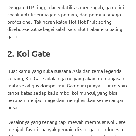
Dengan RTP tinggi dan volatilitas menengah, game ini
cocok untuk semua jenis pemain, dari pemula hingga
profesional. Tak heran kalau Hot Hot Fruit sering
disebut-sebut sebagai salah satu slot Habanero paling
gacor.
2. Koi Gate
Buat kamu yang suka suasana Asia dan tema legenda
Jepang, Koi Gate adalah game yang akan memanjakan
mata sekaligus dompetmu. Game ini punya fitur re-spin
tanpa batas setiap kali simbol koi muncul, yang bisa
berubah menjadi naga dan menghasilkan kemenangan
besar.
Desainnya yang tenang tapi mewah membuat Koi Gate
menjadi favorit banyak pemain di slot gacor Indonesia.