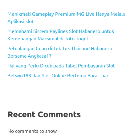
Menikmati Gameplay Premium MG Live Hanya Melalui
Aplikasi slot
Memahami Sistem Paylines Slot Habanero untuk
Kemenangan Maksimal di Toto Togel
Petualangan Cuan di Tuk Tuk Thailand Habanero
Bersama Angkasa17
Hal yang Perlu Dicek pada Tabel Pembayaran Slot
Betwin188 dan Slot Online Bertema Barat Liar
Recent Comments
No comments to show.