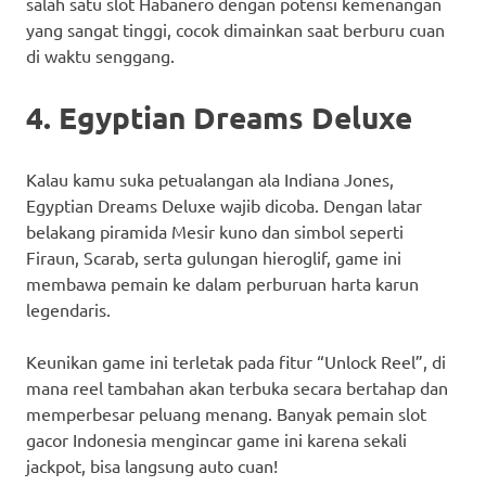
salah satu slot Habanero dengan potensi kemenangan
yang sangat tinggi, cocok dimainkan saat berburu cuan
di waktu senggang.
4. Egyptian Dreams Deluxe
Kalau kamu suka petualangan ala Indiana Jones,
Egyptian Dreams Deluxe wajib dicoba. Dengan latar
belakang piramida Mesir kuno dan simbol seperti
Firaun, Scarab, serta gulungan hieroglif, game ini
membawa pemain ke dalam perburuan harta karun
legendaris.
Keunikan game ini terletak pada fitur “Unlock Reel”, di
mana reel tambahan akan terbuka secara bertahap dan
memperbesar peluang menang. Banyak pemain slot
gacor Indonesia mengincar game ini karena sekali
jackpot, bisa langsung auto cuan!