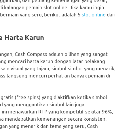
i kalangan pemain slot online. Jika kamu ingin
ermain yang seru, berikut adalah 5
slot online
dari
e Harta Karun
ngan, Cash Compass adalah pilihan yang sangat
ang mencari harta karun dengan latar belakang
sain visual yang tajam, simbol-simbol yang menarik,
ass langsung mencuri perhatian banyak pemain di
atis (free spins) yang diaktifkan ketika simbol
ild yang menggantikan simbol lain juga
ini menawarkan RTP yang kompetitif sekitar 96%,
bisa mendapatkan kemenangan secara konsisten.
gan yang menarik dan tema yang seru, Cash