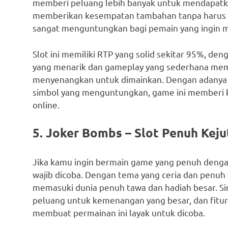
memberi peluang lebih banyak untuk mendapatka
memberikan kesempatan tambahan tanpa harus 
sangat menguntungkan bagi pemain yang ingin 
Slot ini memiliki RTP yang solid sekitar 95%, den
yang menarik dan gameplay yang sederhana mem
menyenangkan untuk dimainkan. Dengan adanya
simbol yang menguntungkan, game ini memberi 
online.
5. Joker Bombs – Slot Penuh Keju
Jika kamu ingin bermain game yang penuh denga
wajib dicoba. Dengan tema yang ceria dan penu
memasuki dunia penuh tawa dan hadiah besar. S
peluang untuk kemenangan yang besar, dan fitu
membuat permainan ini layak untuk dicoba.