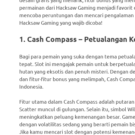
permainan dari Hacksaw Gaming menjadi favorit d
mencoba peruntungan dan mencari pengalaman b
Hacksaw Gaming yang wajib dicoba!
1. Cash Compass – Petualangan K
Bagi para pemain yang suka dengan tema petuala
tepat. Slot ini mengajak pemain untuk berpetual
hutan yang eksotis dan penuh misteri. Dengan de
dan fitur-fitur bonus yang melimpah, Cash Comp
Indonesia.
Fitur utama dalam Cash Compass adalah putaran gr
Scatter muncul di gulungan. Selain itu, simbol W
meningkatkan peluang kemenangan besar. Game 
dengan volatilitas sedang yang berarti pemain 
Jika kamu mencari slot dengan potensi kemenan