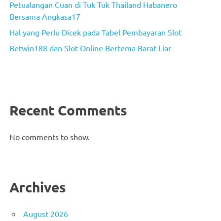
Petualangan Cuan di Tuk Tuk Thailand Habanero
Bersama Angkasa17
Hal yang Perlu Dicek pada Tabel Pembayaran Slot
Betwin188 dan Slot Online Bertema Barat Liar
Recent Comments
No comments to show.
Archives
August 2026