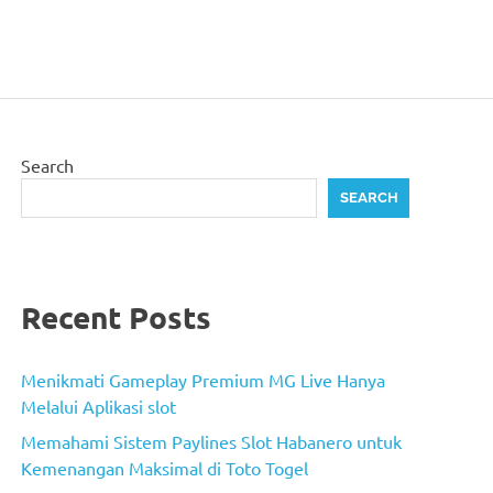
Search
SEARCH
Recent Posts
Menikmati Gameplay Premium MG Live Hanya
Melalui Aplikasi slot
Memahami Sistem Paylines Slot Habanero untuk
Kemenangan Maksimal di Toto Togel