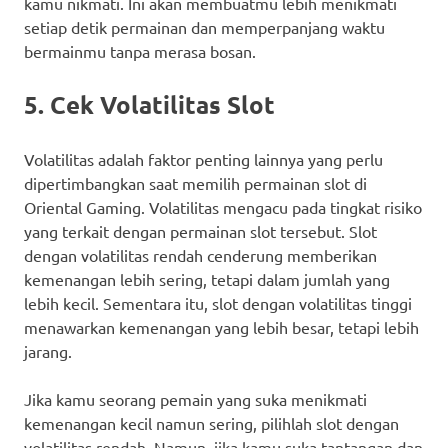
kamu nikmati. Ini akan membuatmu lebih menikmati
setiap detik permainan dan memperpanjang waktu
bermainmu tanpa merasa bosan.
5. Cek Volatilitas Slot
Volatilitas adalah faktor penting lainnya yang perlu
dipertimbangkan saat memilih permainan slot di
Oriental Gaming. Volatilitas mengacu pada tingkat risiko
yang terkait dengan permainan slot tersebut. Slot
dengan volatilitas rendah cenderung memberikan
kemenangan lebih sering, tetapi dalam jumlah yang
lebih kecil. Sementara itu, slot dengan volatilitas tinggi
menawarkan kemenangan yang lebih besar, tetapi lebih
jarang.
Jika kamu seorang pemain yang suka menikmati
kemenangan kecil namun sering, pilihlah slot dengan
volatilitas rendah. Namun, jika kamu suka tantangan dan