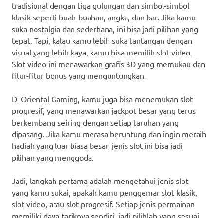
tradisional dengan tiga gulungan dan simbol-simbol
klasik seperti buah-buahan, angka, dan bar. Jika kamu
suka nostalgia dan sederhana, ini bisa jadi pilihan yang
tepat. Tapi, kalau kamu lebih suka tantangan dengan
visual yang lebih kaya, kamu bisa memilih slot video.
Slot video ini menawarkan grafis 3D yang memukau dan
fitur-fitur bonus yang menguntungkan.
Di Oriental Gaming, kamu juga bisa menemukan slot
progresif, yang menawarkan jackpot besar yang terus
berkembang seiring dengan setiap taruhan yang
dipasang. Jika kamu merasa beruntung dan ingin meraih
hadiah yang luar biasa besar, jenis slot ini bisa jadi
pilihan yang menggoda.
Jadi, langkah pertama adalah mengetahui jenis slot
yang kamu sukai, apakah kamu penggemar slot klasik,
slot video, atau slot progresif. Setiap jenis permainan
memiliki daya tariknya sendiri, jadi pilihlah yang sesuai