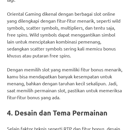
Oriental Gaming dikenal dengan berbagai slot online
yang dilengkapi dengan fitur-fitur menarik, seperti wild
symbols, scatter symbols, multipliers, dan tentu saja,
free spins. Wild symbols dapat menggantikan simbol
lain untuk menciptakan kombinasi pemenang,
sedangkan scatter symbols sering kali memicu bonus
khusus atau putaran free spins.
Dengan memilih slot yang memiliki fitur bonus menarik,
kamu bisa mendapatkan banyak kesempatan untuk
menang, bahkan dengan taruhan kecil sekalipun. Jadi,
saat memilih permainan slot, pastikan untuk memeriksa
fitur-fitur bonus yang ada.
4. Desain dan Tema Permainan
Selain faktor teknis seperti RTP dan fitur bonus, desain