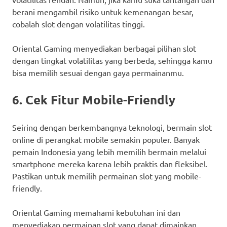
berani mengambil risiko untuk kemenangan besar,
cobalah slot dengan volatilitas tinggi.
Oriental Gaming menyediakan berbagai pilihan slot
dengan tingkat volatilitas yang berbeda, sehingga kamu
bisa memilih sesuai dengan gaya permainanmu.
6. Cek Fitur Mobile-Friendly
Seiring dengan berkembangnya teknologi, bermain slot
online di perangkat mobile semakin populer. Banyak
pemain Indonesia yang lebih memilih bermain melalui
smartphone mereka karena lebih praktis dan fleksibel.
Pastikan untuk memilih permainan slot yang mobile-
friendly.
Oriental Gaming memahami kebutuhan ini dan
menyediakan permainan slot yang dapat dimainkan