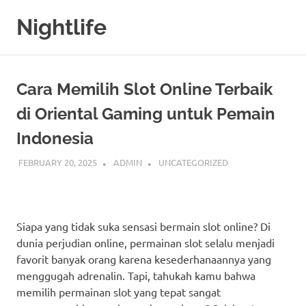
Skip
Nightlife
to
content
Cara Memilih Slot Online Terbaik
di Oriental Gaming untuk Pemain
Indonesia
FEBRUARY 20, 2025
ADMIN
UNCATEGORIZED
Siapa yang tidak suka sensasi bermain slot online? Di
dunia perjudian online, permainan slot selalu menjadi
favorit banyak orang karena kesederhanaannya yang
menggugah adrenalin. Tapi, tahukah kamu bahwa
memilih permainan slot yang tepat sangat