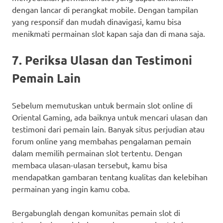
dengan lancar di perangkat mobile. Dengan tampilan
yang responsif dan mudah dinavigasi, kamu bisa
menikmati permainan slot kapan saja dan di mana saja.
7. Periksa Ulasan dan Testimoni
Pemain Lain
Sebelum memutuskan untuk bermain slot online di
Oriental Gaming, ada baiknya untuk mencari ulasan dan
testimoni dari pemain lain. Banyak situs perjudian atau
forum online yang membahas pengalaman pemain
dalam memilih permainan slot tertentu. Dengan
membaca ulasan-ulasan tersebut, kamu bisa
mendapatkan gambaran tentang kualitas dan kelebihan
permainan yang ingin kamu coba.
Bergabunglah dengan komunitas pemain slot di