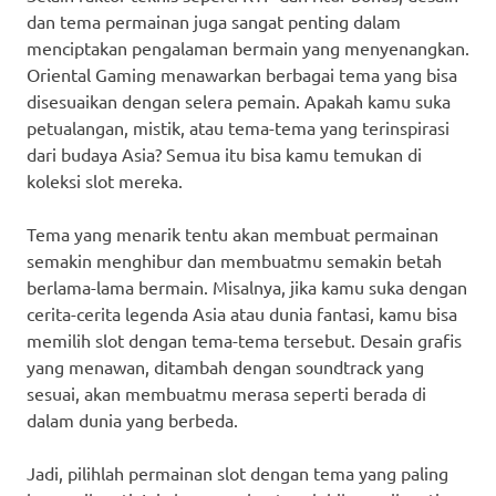
dan tema permainan juga sangat penting dalam
menciptakan pengalaman bermain yang menyenangkan.
Oriental Gaming menawarkan berbagai tema yang bisa
disesuaikan dengan selera pemain. Apakah kamu suka
petualangan, mistik, atau tema-tema yang terinspirasi
dari budaya Asia? Semua itu bisa kamu temukan di
koleksi slot mereka.
Tema yang menarik tentu akan membuat permainan
semakin menghibur dan membuatmu semakin betah
berlama-lama bermain. Misalnya, jika kamu suka dengan
cerita-cerita legenda Asia atau dunia fantasi, kamu bisa
memilih slot dengan tema-tema tersebut. Desain grafis
yang menawan, ditambah dengan soundtrack yang
sesuai, akan membuatmu merasa seperti berada di
dalam dunia yang berbeda.
Jadi, pilihlah permainan slot dengan tema yang paling