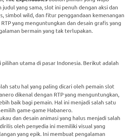
an judul yang sama, slot ini penuh dengan aksi dan
ins, simbol wild, dan fitur penggandaan kemenangan
 RTP yang menguntungkan dan desain grafis yang
laman bermain yang tak terlupakan.
ilihan utama di pasar Indonesia. Berikut adalah
lah satu hal yang paling dicari oleh pemain slot
Habanero dikenal dengan RTP yang menguntungkan,
h baik bagi pemain. Hal ini menjadi salah satu
memilih game-game Habanero.
kau dan desain animasi yang halus menjadi salah
ilis oleh penyedia ini memiliki visual yang
alangan yang epik. Ini membuat pengalaman