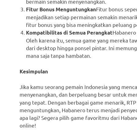
bermain semakin menyenangkan.
Fitur bonus seper
Fitur Bonus Menguntungkan
menjadikan setiap permainan semakin menari
fitur bonus yang bisa meningkatkan peluang
Habanero
Kompatibilitas di Semua Perangkat
Oleh karena itu, semua game yang mereka tawa
dari desktop hingga ponsel pintar. Ini memun
mana saja tanpa hambatan.
Kesimpulan
Jika kamu seorang pemain Indonesia yang mencar
menyenangkan, dan berpeluang besar untuk me
yang tepat. Dengan berbagai game menarik, RTP y
menguntungkan, Habanero terus menjadi penyedia 
apa lagi? Segera pilih game favoritmu dari Haba
online!