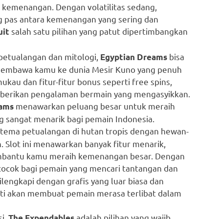
 kemenangan. Dengan volatilitas sedang,
 pas antara kemenangan yang sering dan
salah satu pilihan yang patut dipertimbangkan
uit
etualangan dan mitologi,
bisa
Egyptian Dreams
ni membawa kamu ke dunia Mesir Kuno yang penuh
kau dan fitur-fitur bonus seperti free spins,
memberikan pengalaman bermain yang mengasyikkan.
menawarkan peluang besar untuk meraih
eams
g sangat menarik bagi pemain Indonesia.
ma petualangan di hutan tropis dengan hewan-
. Slot ini menawarkan banyak fitur menarik,
embantu kamu meraih kemenangan besar. Dengan
ocok bagi pemain yang mencari tantangan dan
lengkapi dengan grafis yang luar biasa dan
sti akan membuat pemain merasa terlibat dalam
si,
adalah pilihan yang wajib
The Expendables