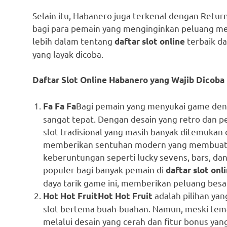
Selain itu, Habanero juga terkenal dengan Return
bagi para pemain yang menginginkan peluang mena
lebih dalam tentang
terbaik da
daftar slot online
yang layak dicoba.
Daftar Slot Online Habanero yang Wajib Dicoba
Bagi pemain yang menyukai game den
Fa Fa Fa
sangat tepat. Dengan desain yang retro dan p
slot tradisional yang masih banyak ditemukan 
memberikan sentuhan modern yang membuat 
keberuntungan seperti lucky sevens, bars, da
populer bagi banyak pemain di
daftar slot onl
daya tarik game ini, memberikan peluang bes
adalah pilihan ya
Hot Hot Fruit
Hot Hot Fruit
slot bertema buah-buahan. Namun, meski tem
melalui desain yang cerah dan fitur bonus ya