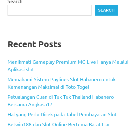
Search
SEARCH
Recent Posts
Menikmati Gameplay Premium MG Live Hanya Melalui
Aplikasi slot
Memahami Sistem Paylines Slot Habanero untuk
Kemenangan Maksimal di Toto Togel
Petualangan Cuan di Tuk Tuk Thailand Habanero
Bersama Angkasa17
Hal yang Perlu Dicek pada Tabel Pembayaran Slot
Betwin188 dan Slot Online Bertema Barat Liar