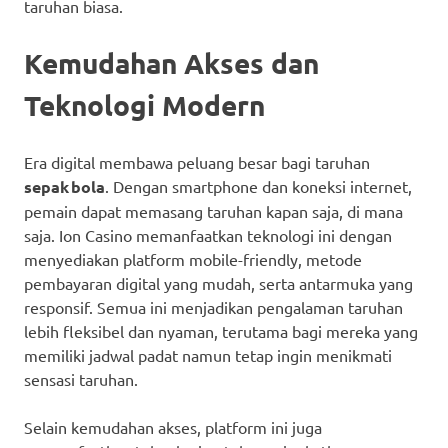
taruhan biasa.
Kemudahan Akses dan
Teknologi Modern
Era digital membawa peluang besar bagi taruhan
sepak bola
. Dengan smartphone dan koneksi internet,
pemain dapat memasang taruhan kapan saja, di mana
saja. Ion Casino memanfaatkan teknologi ini dengan
menyediakan platform mobile-friendly, metode
pembayaran digital yang mudah, serta antarmuka yang
responsif. Semua ini menjadikan pengalaman taruhan
lebih fleksibel dan nyaman, terutama bagi mereka yang
memiliki jadwal padat namun tetap ingin menikmati
sensasi taruhan.
Selain kemudahan akses, platform ini juga