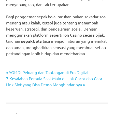
menyenangkan, dan tak terlupakan.
Bagi penggemar sepak bola, taruhan bukan sekadar soal
menang atau kalah, tetapi juga tentang menambah
keseruan, strategi, dan pengalaman sosial. Dengan
menggunakan platform seperti Ion Casino secara bijak,
taruhan
sepak bola
bisa menjadi hiburan yang memikat
dan aman, menghadirkan sensasi yang membuat setiap
pertandingan lebih hidup dan mendebarkan.
Previous
Post
YOI4D: Peluang dan Tantangan di Era Digital
Next
Post:
7 Kesalahan Pemula Saat Main di Link Gacor dan Cara
navigation
Post:
Link Slot yang Bisa Demo Menghindarinya