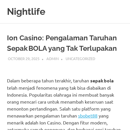
Skip
Nightlife
to
content
Ion Casino: Pengalaman Taruhan
Sepak BOLA yang Tak Terlupakan
OCTOBER 29, 2025
ADMIN
UNCATEGORIZED
Dalam beberapa tahun terakhir, taruhan
sepak bola
telah menjadi fenomena yang tak bisa diabaikan di
Indonesia. Popularitas olahraga ini membuat banyak
orang mencari cara untuk menambah keseruan saat
menonton pertandingan. Salah satu platform yang
menawarkan pengalaman taruhan
sbobet88
yang
menarik adalah Ion Casino. Dengan fitur modern,
antarmuka ramah pengguna, dan berbagai opsi taruhan,