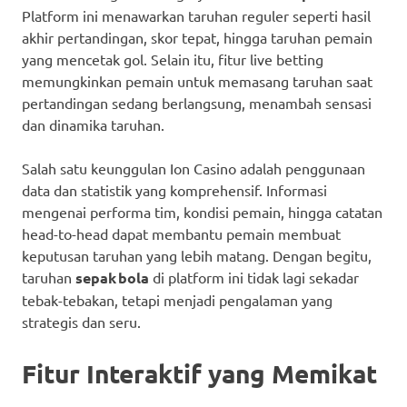
Platform ini menawarkan taruhan reguler seperti hasil
akhir pertandingan, skor tepat, hingga taruhan pemain
yang mencetak gol. Selain itu, fitur live betting
memungkinkan pemain untuk memasang taruhan saat
pertandingan sedang berlangsung, menambah sensasi
dan dinamika taruhan.
Salah satu keunggulan Ion Casino adalah penggunaan
data dan statistik yang komprehensif. Informasi
mengenai performa tim, kondisi pemain, hingga catatan
head-to-head dapat membantu pemain membuat
keputusan taruhan yang lebih matang. Dengan begitu,
taruhan
sepak bola
di platform ini tidak lagi sekadar
tebak-tebakan, tetapi menjadi pengalaman yang
strategis dan seru.
Fitur Interaktif yang Memikat