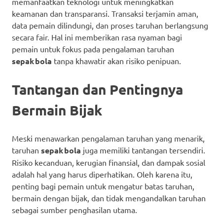
memanfaatkan teknologi untuk meningkatkan
keamanan dan transparansi. Transaksi terjamin aman,
data pemain dilindungi, dan proses taruhan berlangsung
secara fair. Hal ini memberikan rasa nyaman bagi
pemain untuk fokus pada pengalaman taruhan
sepak bola
tanpa khawatir akan risiko penipuan.
Tantangan dan Pentingnya
Bermain Bijak
Meski menawarkan pengalaman taruhan yang menarik,
taruhan
sepak bola
juga memiliki tantangan tersendiri.
Risiko kecanduan, kerugian finansial, dan dampak sosial
adalah hal yang harus diperhatikan. Oleh karena itu,
penting bagi pemain untuk mengatur batas taruhan,
bermain dengan bijak, dan tidak mengandalkan taruhan
sebagai sumber penghasilan utama.