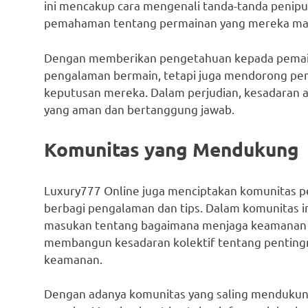
ini mencakup cara mengenali tanda-tanda penipua
pemahaman tentang permainan yang mereka ma
Dengan memberikan pengetahuan kepada pemain
pengalaman bermain, tetapi juga mendorong pe
keputusan mereka. Dalam perjudian, kesadaran a
yang aman dan bertanggung jawab.
Komunitas yang Mendukung
Luxury777 Online juga menciptakan komunitas pe
berbagi pengalaman dan tips. Dalam komunitas 
masukan tentang bagaimana menjaga keamanan sa
membangun kesadaran kolektif tentang penting
keamanan.
Dengan adanya komunitas yang saling mendukung