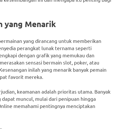
n yang Menarik
 permainan yang dirancang untuk memberikan
enyedia perangkat lunak ternama seperti
dilengkapi dengan grafik yang memukau dan
erasakan sensasi bermain slot, poker, atau
. Kesenangan inilah yang menarik banyak pemain
at favorit mereka.
rjudian, keamanan adalah prioritas utama. Banyak
 dapat muncul, mulai dari penipuan hingga
7 Online memahami pentingnya menciptakan