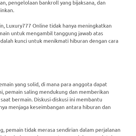
n, pengelolaan bankroll yang bijaksana, dan
inkan.
, Luxury777 Online tidak hanya meningkatkan
main untuk mengambil tanggung jawab atas
dalah kunci untuk menikmati hiburan dengan cara
main yang solid, di mana para anggota dapat
ini, pemain saling mendukung dan memberikan
at bermain. Diskusi-diskusi ini membantu
nya menjaga keseimbangan antara hiburan dan
, pemain tidak merasa sendirian dalam perjalanan