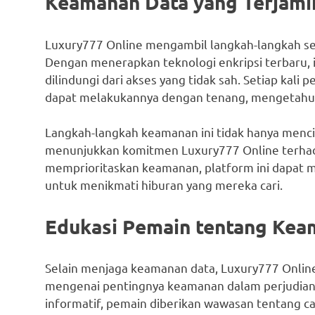
Keamanan Data yang Terjami
Luxury777 Online mengambil langkah-langkah ser
Dengan menerapkan teknologi enkripsi terbaru, i
dilindungi dari akses yang tidak sah. Setiap kal
dapat melakukannya dengan tenang, mengetahu
Langkah-langkah keamanan ini tidak hanya mencip
menunjukkan komitmen Luxury777 Online terha
memprioritaskan keamanan, platform ini dapat 
untuk menikmati hiburan yang mereka cari.
Edukasi Pemain tentang Ke
Selain menjaga keamanan data, Luxury777 Onlin
mengenai pentingnya keamanan dalam perjudian o
informatif, pemain diberikan wawasan tentang car