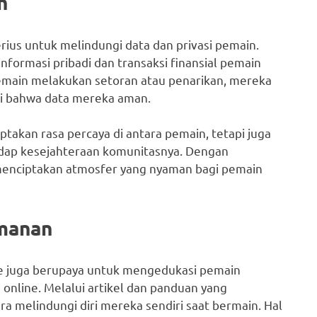
n
ius untuk melindungi data dan privasi pemain.
nformasi pribadi dan transaksi finansial pemain
i pemain melakukan setoran atau penarikan, mereka
i bahwa data mereka aman.
takan rasa percaya di antara pemain, tetapi juga
dap kesejahteraan komunitasnya. Dengan
menciptakan atmosfer yang nyaman bagi pemain
amanan
e juga berupaya untuk mengedukasi pemain
nline. Melalui artikel dan panduan yang
a melindungi diri mereka sendiri saat bermain. Hal