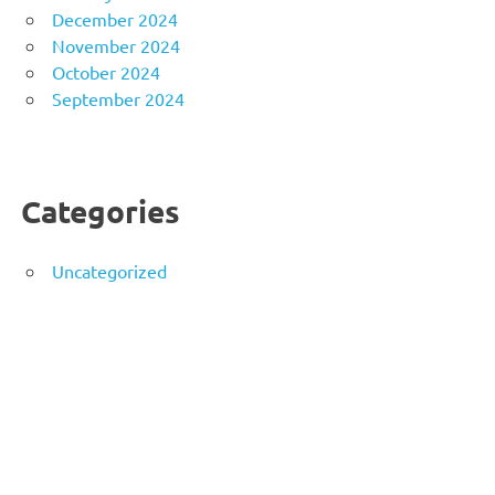
December 2024
November 2024
October 2024
September 2024
Categories
Uncategorized