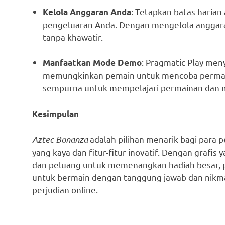
: Tetapkan batas harian
Kelola Anggaran Anda
pengeluaran Anda. Dengan mengelola anggara
tanpa khawatir.
: Pragmatic Play me
Manfaatkan Mode Demo
memungkinkan pemain untuk mencoba permainan
sempurna untuk mempelajari permainan dan 
Kesimpulan
Aztec Bonanza
adalah pilihan menarik bagi para
yang kaya dan fitur-fitur inovatif. Dengan graf
dan peluang untuk memenangkan hadiah besar, per
untuk bermain dengan tanggung jawab dan nikmat
perjudian online.