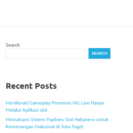
Search
SEARCH
Recent Posts
Menikmati Gameplay Premium MG Live Hanya
Melalui Aplikasi slot
Memahami Sistem Paylines Slot Habanero untuk
Kemenangan Maksimal di Toto Togel