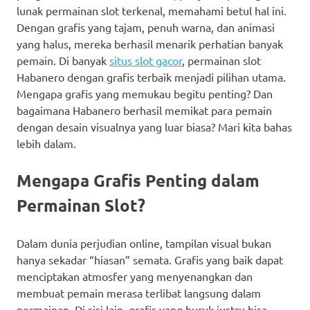
lunak permainan slot terkenal, memahami betul hal ini.
Dengan grafis yang tajam, penuh warna, dan animasi
yang halus, mereka berhasil menarik perhatian banyak
pemain. Di banyak
situs slot gacor
, permainan slot
Habanero dengan grafis terbaik menjadi pilihan utama.
Mengapa grafis yang memukau begitu penting? Dan
bagaimana Habanero berhasil memikat para pemain
dengan desain visualnya yang luar biasa? Mari kita bahas
lebih dalam.
Mengapa Grafis Penting dalam
Permainan Slot?
Dalam dunia perjudian online, tampilan visual bukan
hanya sekadar “hiasan” semata. Grafis yang baik dapat
menciptakan atmosfer yang menyenangkan dan
membuat pemain merasa terlibat langsung dalam
permainan. Di sisi lain, grafis yang buruk justru bisa