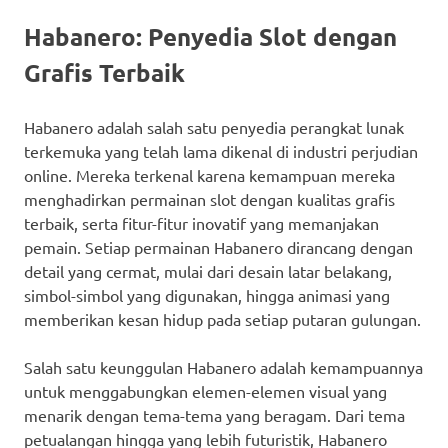
Habanero: Penyedia Slot dengan
Grafis Terbaik
Habanero adalah salah satu penyedia perangkat lunak
terkemuka yang telah lama dikenal di industri perjudian
online. Mereka terkenal karena kemampuan mereka
menghadirkan permainan slot dengan kualitas grafis
terbaik, serta fitur-fitur inovatif yang memanjakan
pemain. Setiap permainan Habanero dirancang dengan
detail yang cermat, mulai dari desain latar belakang,
simbol-simbol yang digunakan, hingga animasi yang
memberikan kesan hidup pada setiap putaran gulungan.
Salah satu keunggulan Habanero adalah kemampuannya
untuk menggabungkan elemen-elemen visual yang
menarik dengan tema-tema yang beragam. Dari tema
petualangan hingga yang lebih futuristik, Habanero