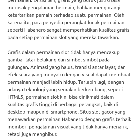
merusak pengalaman bermain, bahkan mengurangi
ketertarikan pemain terhadap suatu permainan. Oleh
karena itu, para penyedia perangkat lunak permainan
seperti Habanero sangat memperhatikan kualitas grafis
pada setiap permainan slot yang mereka tawarkan.
Grafis dalam permainan slot tidak hanya mencakup
gambar latar belakang dan simbol-simbol pada
gulungan. Animasi yang halus, transisi antar layar, dan
efek suara yang menyatu dengan visual dapat membuat
permainan menjadi lebih hidup. Terlebih lagi, dengan
adanya teknologi yang semakin berkembang, seperti
HTML5, permainan slot kini bisa dinikmati dalam
kualitas grafis tinggi di berbagai perangkat, baik di
desktop maupun di smartphone. Situs slot gacor yang
menawarkan permainan Habanero dengan grafis terbaik
memberi pengalaman visual yang tidak hanya menarik,
tetapi juga menghibur.