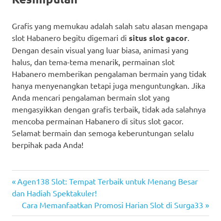
Grafis yang memukau adalah salah satu alasan mengapa
slot Habanero begitu digemari di
situs slot gacor
.
Dengan desain visual yang luar biasa, animasi yang
halus, dan tema-tema menarik, permainan slot
Habanero memberikan pengalaman bermain yang tidak
hanya menyenangkan tetapi juga menguntungkan. Jika
Anda mencari pengalaman bermain slot yang
mengasyikkan dengan grafis terbaik, tidak ada salahnya
mencoba permainan Habanero di situs slot gacor.
Selamat bermain dan semoga keberuntungan selalu
berpihak pada Anda!
Previous
Post
Agen138 Slot: Tempat Terbaik untuk Menang Besar
Post:
dan Hadiah Spektakuler!
navigation
Next
Cara Memanfaatkan Promosi Harian Slot di Surga33
Post: