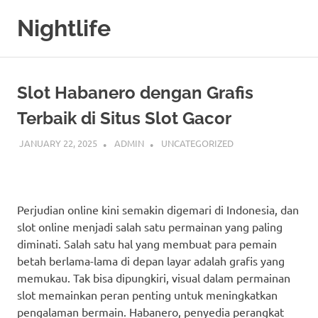
Skip
Nightlife
to
content
Slot Habanero dengan Grafis
Terbaik di Situs Slot Gacor
JANUARY 22, 2025
ADMIN
UNCATEGORIZED
Perjudian online kini semakin digemari di Indonesia, dan
slot online menjadi salah satu permainan yang paling
diminati. Salah satu hal yang membuat para pemain
betah berlama-lama di depan layar adalah grafis yang
memukau. Tak bisa dipungkiri, visual dalam permainan
slot memainkan peran penting untuk meningkatkan
pengalaman bermain. Habanero, penyedia perangkat