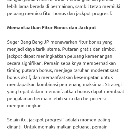
lebih lama berada di permainan, sambil tetap memiliki
peluang memicu fitur bonus dan jackpot progresif.
Memanfaatkan Fitur Bonus dan Jackpot
Sugar Bang Bang JP menawarkan fitur bonus yang
menjadi daya tarik utama. Putaran gratis dan simbol
jackpot dapat meningkatkan peluang kemenangan
secara signifikan. Pemain sebaiknya memperhatikan
timing putaran bonus, menjaga taruhan moderat saat
bonus aktif, dan memanfaatkan kesempatan untuk
mendapatkan kombinasi pemenang maksimal. Strategi
yang tepat dalam memanfaatkan bonus dapat membuat
pengalaman bermain lebih seru dan berpotensi
menguntungkan.
Selain itu, jackpot progresif adalah momen paling
dinanti. Untuk memaksimalkan peluang, pemain