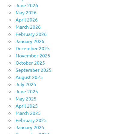
June 2026
May 2026
April 2026
March 2026
February 2026
January 2026
December 2025
November 2025
October 2025
September 2025
August 2025
July 2025
June 2025
May 2025
April 2025
March 2025
February 2025
January 2025