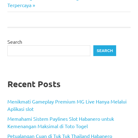
Post:
Terpercaya
Search
SEARCH
Recent Posts
Menikmati Gameplay Premium MG Live Hanya Melalui
Aplikasi slot
Memahami Sistem Paylines Slot Habanero untuk
Kemenangan Maksimal di Toto Togel
Petualangan Cuan di Tuk Tuk Thailand Habanero