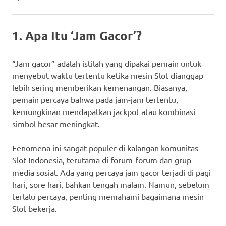
1. Apa Itu ‘Jam Gacor’?
“Jam gacor” adalah istilah yang dipakai pemain untuk
menyebut waktu tertentu ketika mesin Slot dianggap
lebih sering memberikan kemenangan. Biasanya,
pemain percaya bahwa pada jam-jam tertentu,
kemungkinan mendapatkan jackpot atau kombinasi
simbol besar meningkat.
Fenomena ini sangat populer di kalangan komunitas
Slot Indonesia, terutama di forum-forum dan grup
media sosial. Ada yang percaya jam gacor terjadi di pagi
hari, sore hari, bahkan tengah malam. Namun, sebelum
terlalu percaya, penting memahami bagaimana mesin
Slot bekerja.