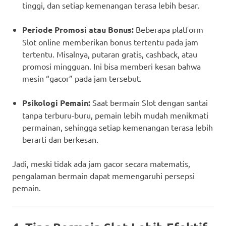
tinggi, dan setiap kemenangan terasa lebih besar.
Periode Promosi atau Bonus:
Beberapa platform
Slot online memberikan bonus tertentu pada jam
tertentu. Misalnya, putaran gratis, cashback, atau
promosi mingguan. Ini bisa memberi kesan bahwa
mesin “gacor” pada jam tersebut.
Psikologi Pemain:
Saat bermain Slot dengan santai
tanpa terburu-buru, pemain lebih mudah menikmati
permainan, sehingga setiap kemenangan terasa lebih
berarti dan berkesan.
Jadi, meski tidak ada jam gacor secara matematis,
pengalaman bermain dapat memengaruhi persepsi
pemain.